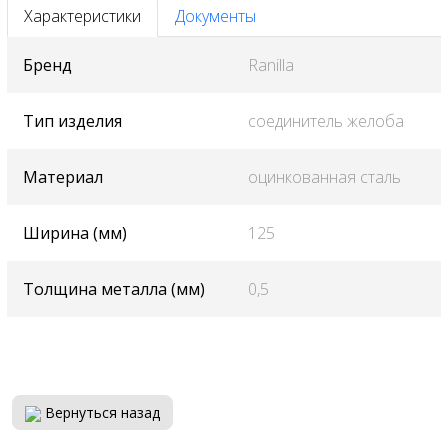
Характеристики
Документы
Бренд
Ranilla
Тип изделия
соединитель желоба
Материал
оцинкованная сталь
Ширина (мм)
125
Толщина металла (мм)
0,5
Вернуться назад