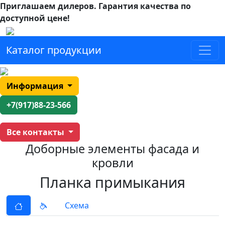
Приглашаем дилеров.
Гарантия качества по
доступной цене!
Каталог продукции
Информация
+7(917)88-23-566
Все контакты
Доборные элементы фасада и
кровли
Планка примыкания
Схема