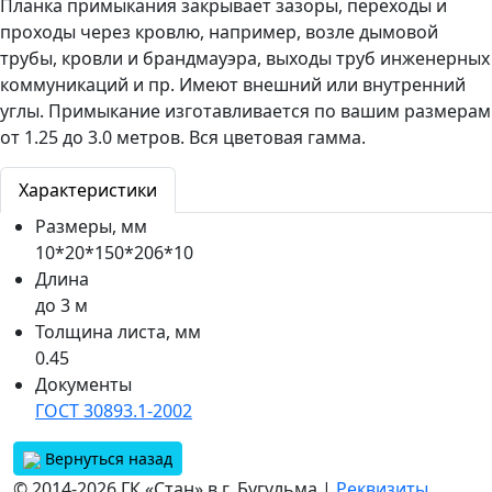
Планка примыкания закрывает зазоры, переходы и
проходы через кровлю, например, возле дымовой
трубы, кровли и брандмауэра, выходы труб инженерных
коммуникаций и пр. Имеют внешний или внутренний
углы. Примыкание изготавливается по вашим размерам
от 1.25 до 3.0 метров. Вся цветовая гамма.
Характеристики
Размеры, мм
10*20*150*206*10
Длина
до 3 м
Толщина листа, мм
0.45
Документы
ГОСТ 30893.1-2002
Вернуться назад
© 2014-2026 ГК «Стан» в г. Бугульма |
Реквизиты