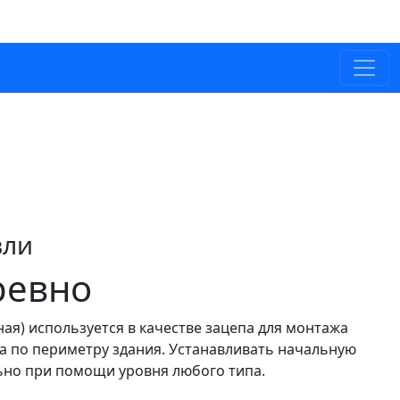
вли
ревно
ая) используется в качестве зацепа для монтажа
а по периметру здания. Устанавливать начальную
ьно при помощи уровня любого типа.