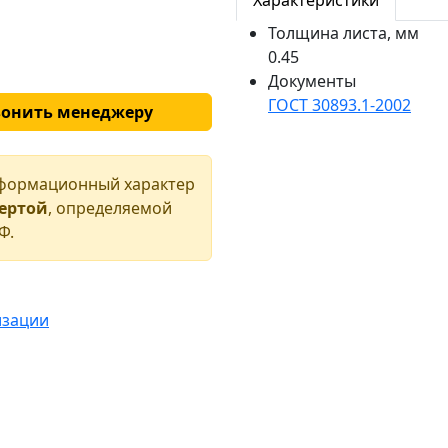
Характеристики
Толщина листа, мм
0.45
Документы
ГОСТ 30893.1-2002
вонить менеджеру
нформационный характер
фертой
, определяемой
Ф.
изации