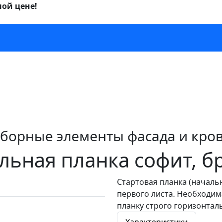
ной цене!
борные элементы фасада и кро
льная планка софит, б
Стартовая планка (начальн
первого листа. Необходим
планку строго горизонтал