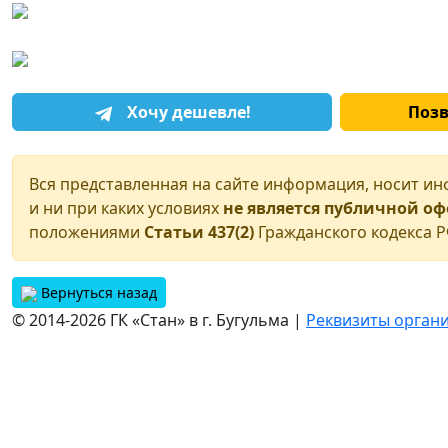
Хочу дешевле!
Поз
Вся представленная на сайте информация, носит и
и ни при каких условиях
не является публичной о
положениями
Статьи 437(2)
Гражданского кодекса Р
Вернуться назад
© 2014-2026 ГК «Стан» в г. Бугульма |
Реквизиты орган